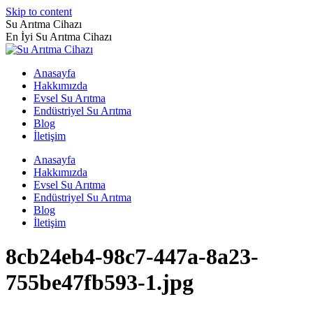
Skip to content
Su Arıtma Cihazı
En İyi Su Arıtma Cihazı
Anasayfa
Hakkımızda
Evsel Su Arıtma
Endüstriyel Su Arıtma
Blog
İletişim
Anasayfa
Hakkımızda
Evsel Su Arıtma
Endüstriyel Su Arıtma
Blog
İletişim
8cb24eb4-98c7-447a-8a23-
755be47fb593-1.jpg