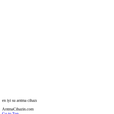
en iyi su arıtma cihazı
ArıtmaCihazin.com
Go to Top