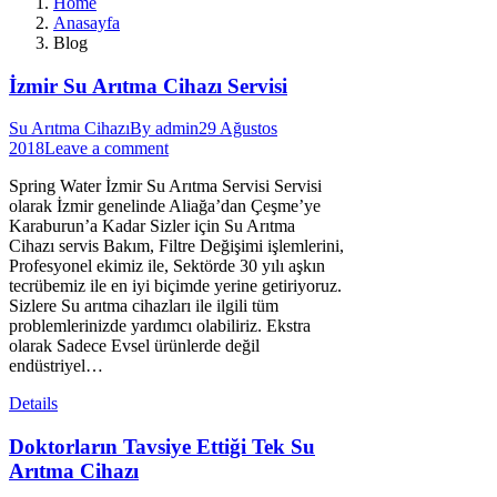
Home
Anasayfa
Blog
İzmir Su Arıtma Cihazı Servisi
Su Arıtma Cihazı
By
admin
29 Ağustos
2018
Leave a comment
Spring Water İzmir Su Arıtma Servisi Servisi
olarak İzmir genelinde Aliağa’dan Çeşme’ye
Karaburun’a Kadar Sizler için Su Arıtma
Cihazı servis Bakım, Filtre Değişimi işlemlerini,
Profesyonel ekimiz ile, Sektörde 30 yılı aşkın
tecrübemiz ile en iyi biçimde yerine getiriyoruz.
Sizlere Su arıtma cihazları ile ilgili tüm
problemlerinizde yardımcı olabiliriz. Ekstra
olarak Sadece Evsel ürünlerde değil
endüstriyel…
Details
Doktorların Tavsiye Ettiği Tek Su
Arıtma Cihazı