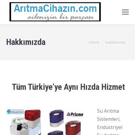
Hakkımızda
You are here:
Home
Hakkımızda
Tüm Türkiye’ye Aynı Hızda Hizmet
Su Arıtma
Sistemleri,
Endüstriyel