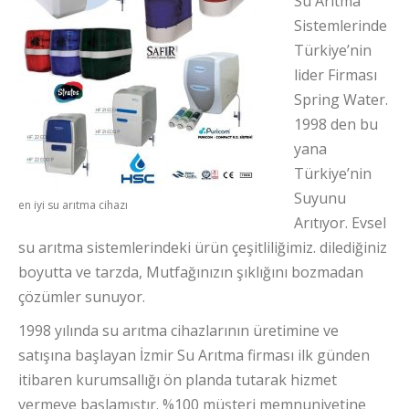
Su Arıtma
Sistemlerinde
Türkiye’nin
lider Firması
Spring Water.
1998 den bu
yana
Türkiye’nin
Suyunu
en iyi su arıtma cihazı
Arıtıyor. Evsel
su arıtma sistemlerindeki ürün çeşitliliğimiz. dilediğiniz
boyutta ve tarzda, Mutfağınızın şıklığını bozmadan
çözümler sunuyor.
1998 yılında su arıtma cihazlarının üretimine ve
satışına başlayan İzmir Su Arıtma firması ilk günden
itibaren kurumsallığı ön planda tutarak hizmet
vermeye başlamıştır. %100 müşteri memnuniyetine