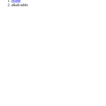
Home
alkali-tablo