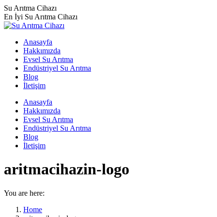
Skip
Su Arıtma Cihazı
to
En İyi Su Arıtma Cihazı
content
Anasayfa
Hakkımızda
Evsel Su Arıtma
Endüstriyel Su Arıtma
Blog
İletişim
Anasayfa
Hakkımızda
Evsel Su Arıtma
Endüstriyel Su Arıtma
Blog
İletişim
aritmacihazin-logo
You are here:
Home