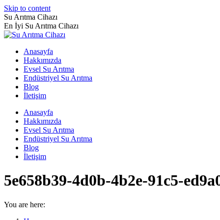
Skip to content
Su Arıtma Cihazı
En İyi Su Arıtma Cihazı
Anasayfa
Hakkımızda
Evsel Su Arıtma
Endüstriyel Su Arıtma
Blog
İletişim
Anasayfa
Hakkımızda
Evsel Su Arıtma
Endüstriyel Su Arıtma
Blog
İletişim
5e658b39-4d0b-4b2e-91c5-ed9a
You are here: