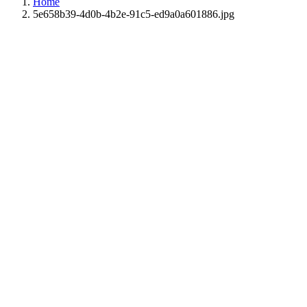
Home
5e658b39-4d0b-4b2e-91c5-ed9a0a601886.jpg