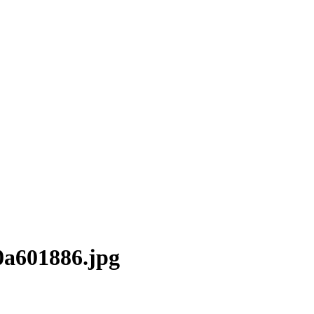
0a601886.jpg