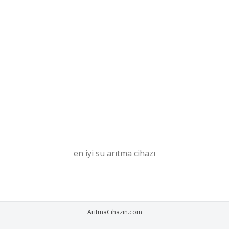
en iyi su arıtma cihazı
ArıtmaCihazin.com