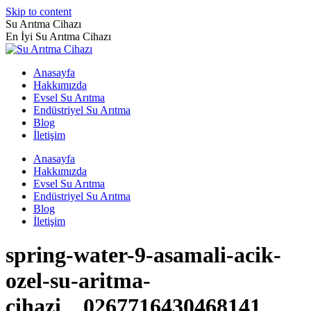
Skip to content
Su Arıtma Cihazı
En İyi Su Arıtma Cihazı
Anasayfa
Hakkımızda
Evsel Su Arıtma
Endüstriyel Su Arıtma
Blog
İletişim
Anasayfa
Hakkımızda
Evsel Su Arıtma
Endüstriyel Su Arıtma
Blog
İletişim
spring-water-9-asamali-acik-
ozel-su-aritma-
cihazi__0267716430468141