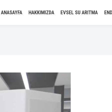
ANASAYFA
HAKKIMIZDA
EVSEL SU ARITMA
END