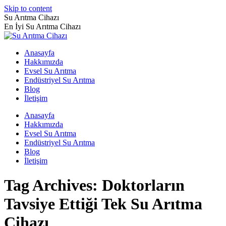
Skip to content
Su Arıtma Cihazı
En İyi Su Arıtma Cihazı
Anasayfa
Hakkımızda
Evsel Su Arıtma
Endüstriyel Su Arıtma
Blog
İletişim
Anasayfa
Hakkımızda
Evsel Su Arıtma
Endüstriyel Su Arıtma
Blog
İletişim
Tag Archives:
Doktorların
Tavsiye Ettiği Tek Su Arıtma
Cihazı