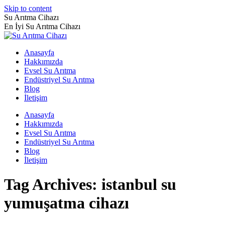
Skip to content
Su Arıtma Cihazı
En İyi Su Arıtma Cihazı
Anasayfa
Hakkımızda
Evsel Su Arıtma
Endüstriyel Su Arıtma
Blog
İletişim
Anasayfa
Hakkımızda
Evsel Su Arıtma
Endüstriyel Su Arıtma
Blog
İletişim
Tag Archives:
istanbul su
yumuşatma cihazı