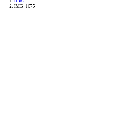
Home
IMG_1675