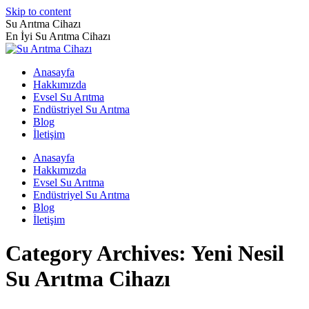
Skip to content
Su Arıtma Cihazı
En İyi Su Arıtma Cihazı
Anasayfa
Hakkımızda
Evsel Su Arıtma
Endüstriyel Su Arıtma
Blog
İletişim
Anasayfa
Hakkımızda
Evsel Su Arıtma
Endüstriyel Su Arıtma
Blog
İletişim
Category Archives:
Yeni Nesil
Su Arıtma Cihazı