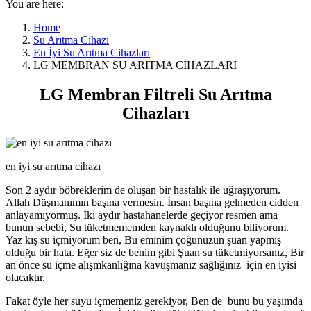
You are here:
Home
Su Arıtma Cihazı
En İyi Su Arıtma Cihazları
LG MEMBRAN SU ARITMA CİHAZLARI
LG Membran Filtreli Su Arıtma
Cihazları
en iyi su arıtma cihazı
Son 2 aydır böbreklerim de oluşan bir hastalık ile uğraşıyorum.
Allah Düşmanımın başına vermesin. İnsan başına gelmeden cidden
anlayamıyormuş. İki aydır hastahanelerde geçiyor resmen ama
bunun sebebi, Su tüketmememden kaynaklı olduğunu biliyorum.
Yaz kış su içmiyorum ben, Bu eminim çoğunuzun şuan yapmış
olduğu bir hata. Eğer siz de benim gibi Şuan su tüketmiyorsanız, Bir
an önce su içme alışmkanlığına kavuşmanız sağlığınız için en iyisi
olacaktır.
Fakat öyle her suyu içmemeniz gerekiyor, Ben de bunu bu yaşımda