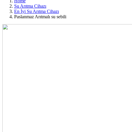
Home
Su Arıtma Cihazı
En İyi Su Arıtma Cihazı
Paslanmaz Arıtmalı su sebili