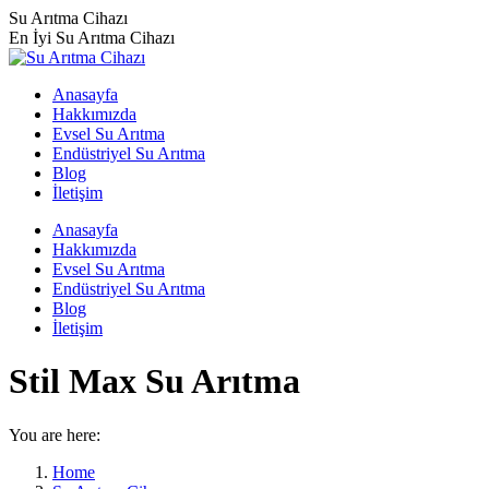
Skip
Su Arıtma Cihazı
to
En İyi Su Arıtma Cihazı
content
Anasayfa
Hakkımızda
Evsel Su Arıtma
Endüstriyel Su Arıtma
Blog
İletişim
Anasayfa
Hakkımızda
Evsel Su Arıtma
Endüstriyel Su Arıtma
Blog
İletişim
Stil Max Su Arıtma
You are here:
Home