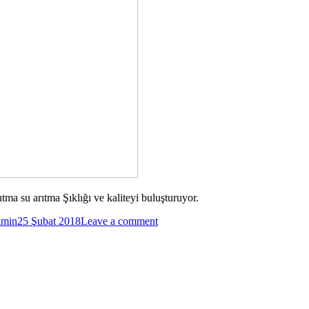
utma su arıtma Şıklığı ve kaliteyi buluşturuyor.
dmin
25 Şubat 2018
Leave a comment