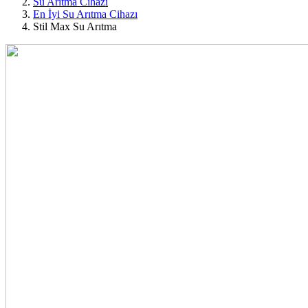
Su Arıtma Cihazı
En İyi Su Arıtma Cihazı
Stil Max Su Arıtma