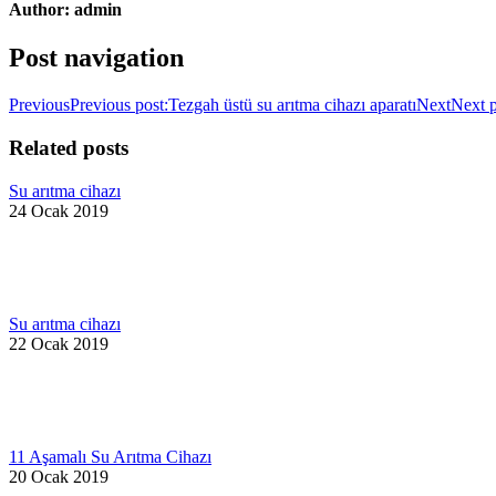
Author:
admin
Post navigation
Previous
Previous post:
Tezgah üstü su arıtma cihazı aparatı
Next
Next p
Related posts
Su arıtma cihazı
24 Ocak 2019
Su arıtma cihazı
22 Ocak 2019
11 Aşamalı Su Arıtma Cihazı
20 Ocak 2019