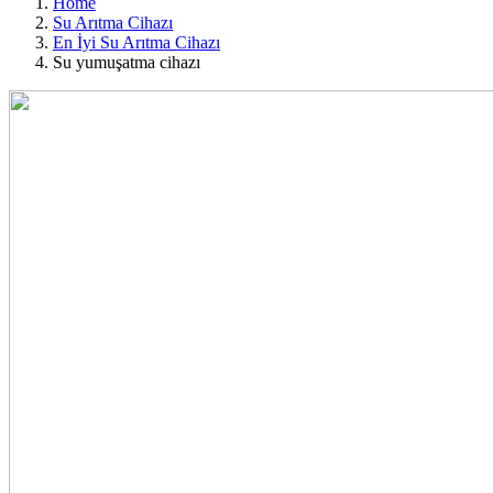
Home
Su Arıtma Cihazı
En İyi Su Arıtma Cihazı
Su yumuşatma cihazı