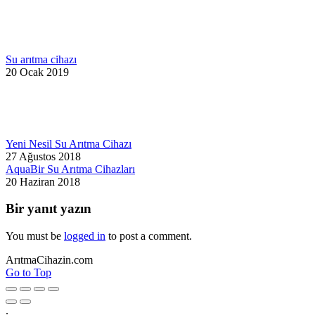
Su arıtma cihazı
20 Ocak 2019
Yeni Nesil Su Arıtma Cihazı
27 Ağustos 2018
AquaBir Su Arıtma Cihazları
20 Haziran 2018
Bir yanıt yazın
You must be
logged in
to post a comment.
ArıtmaCihazin.com
Go to Top
.