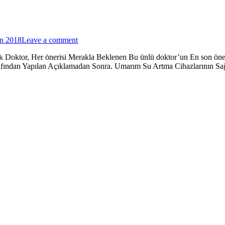
an 2018
Leave a comment
 Doktor, Her önerisi Merakla Beklenen Bu ünlü doktor’un En son öne
rafından Yapılan Açıklamadan Sonra. Umarım Su Artma Cihazlarının Sağ