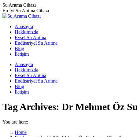
Skip
Su Arıtma Cihazı
to
En İyi Su Arıtma Cihazı
content
Anasayfa
Hakkımızda
Evsel Su Arıtma
Endüstriyel Su Arıtma
Blog
İletişim
Anasayfa
Hakkımızda
Evsel Su Arıtma
Endüstriyel Su Arıtma
Blog
İletişim
Tag Archives:
Dr Mehmet Öz Su
You are here:
Home