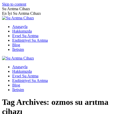
Skip to content
Su Arıtma Cihazı
En İyi Su Arıtma Cihazı
Anasayfa
Hakkımızda
Evsel Su Arıtma
Endüstriyel Su Arıtma
Blog
İletişim
Anasayfa
Hakkımızda
Evsel Su Arıtma
Endüstriyel Su Arıtma
Blog
İletişim
Tag Archives:
ozmos su arıtma
cihazı