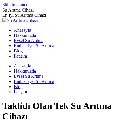
Skip to content
Su Arıtma Cihazı
En İyi Su Arıtma Cihazı
Anasayfa
Hakkımızda
Evsel Su Arıtma
Endüstriyel Su Arıtma
Blog
İletişim
Anasayfa
Hakkımızda
Evsel Su Arıtma
Endüstriyel Su Arıtma
Blog
İletişim
Taklidi Olan Tek Su Arıtma
Cihazı