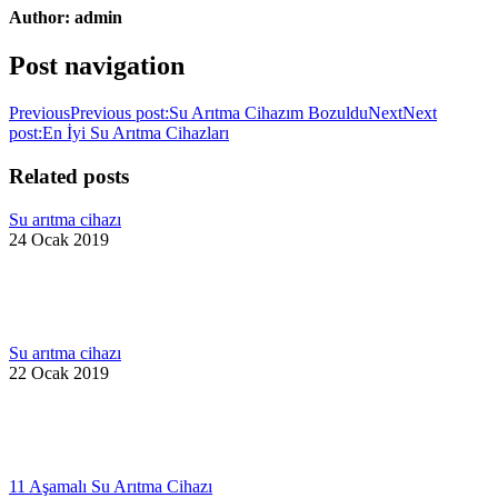
Author:
admin
Post navigation
Previous
Previous post:
Su Arıtma Cihazım Bozuldu
Next
Next
post:
En İyi Su Arıtma Cihazları
Related posts
Su arıtma cihazı
24 Ocak 2019
Su arıtma cihazı
22 Ocak 2019
11 Aşamalı Su Arıtma Cihazı