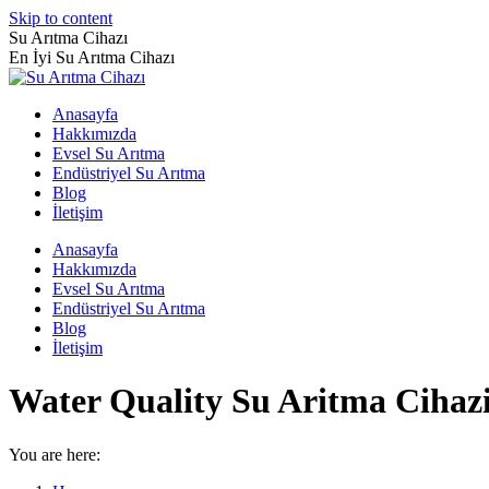
Skip to content
Su Arıtma Cihazı
En İyi Su Arıtma Cihazı
Anasayfa
Hakkımızda
Evsel Su Arıtma
Endüstriyel Su Arıtma
Blog
İletişim
Anasayfa
Hakkımızda
Evsel Su Arıtma
Endüstriyel Su Arıtma
Blog
İletişim
Water Quality Su Aritma Cihaz
You are here: