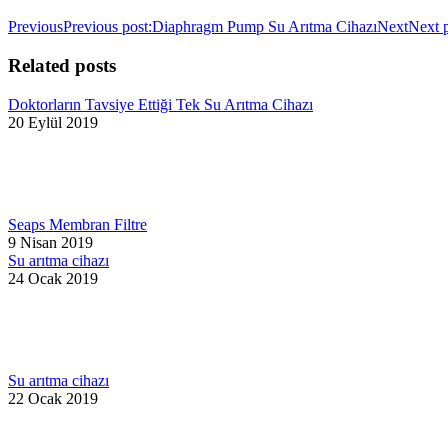
Previous
Previous post:
Diaphragm Pump Su Arıtma Cihazı
Next
Next p
Related posts
Doktorların Tavsiye Ettiği Tek Su Arıtma Cihazı
20 Eylül 2019
Seaps Membran Filtre
9 Nisan 2019
Su arıtma cihazı
24 Ocak 2019
Su arıtma cihazı
22 Ocak 2019