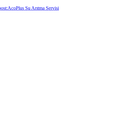
ost:
AcoPlus Su Arıtma Servisi