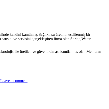
e kendini kanıtlamış Sağlıklı su üretimi tescillenmiş bir
atışını ve servisini gerçekleştiren firma olan Spring Water
olojisi ile üretilen ve güvenli olması kanıtlanmış olan Membran
8
Leave a comment