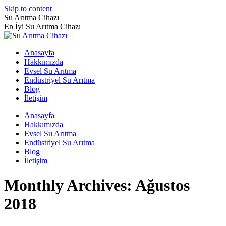
Skip to content
Su Arıtma Cihazı
En İyi Su Arıtma Cihazı
Anasayfa
Hakkımızda
Evsel Su Arıtma
Endüstriyel Su Arıtma
Blog
İletişim
Anasayfa
Hakkımızda
Evsel Su Arıtma
Endüstriyel Su Arıtma
Blog
İletişim
Monthly Archives:
Ağustos
2018