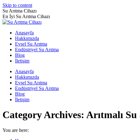
Skip to content
Su Arıtma Cihazı
En İyi Su Arıtma Cihazı
Anasayfa
Hakkımızda
Evsel Su Arıtma
Endüstriyel Su Arıtma
Blog
İletişim
Anasayfa
Hakkımızda
Evsel Su Arıtma
Endüstriyel Su Arıtma
Blog
İletişim
Category Archives:
Arıtmalı Su 
You are here: