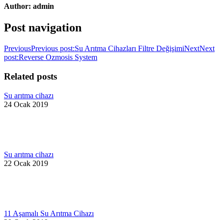
Author:
admin
Post navigation
Previous
Previous post:
Su Arıtma Cihazları Filtre Değişimi
Next
Next
post:
Reverse Ozmosis System
Related posts
Su arıtma cihazı
24 Ocak 2019
Su arıtma cihazı
22 Ocak 2019
11 Aşamalı Su Arıtma Cihazı