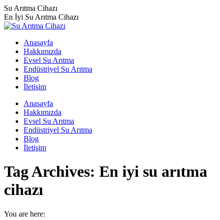
Skip
Su Arıtma Cihazı
to
En İyi Su Arıtma Cihazı
content
Anasayfa
Hakkımızda
Evsel Su Arıtma
Endüstriyel Su Arıtma
Blog
İletişim
Anasayfa
Hakkımızda
Evsel Su Arıtma
Endüstriyel Su Arıtma
Blog
İletişim
Tag Archives:
En iyi su arıtma
cihazı
You are here: