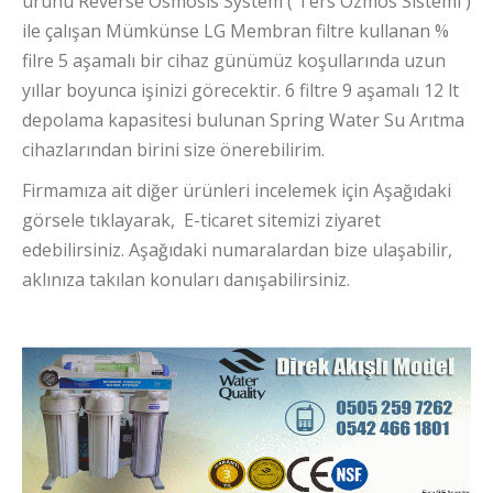
ürünü Reverse Osmosis System ( Ters Ozmos Sistemi )
ile çalışan Mümkünse LG Membran filtre kullanan %
filre 5 aşamalı bir cihaz günümüz koşullarında uzun
yıllar boyunca işinizi görecektir. 6 filtre 9 aşamalı 12 lt
depolama kapasitesi bulunan Spring Water Su Arıtma
cihazlarından birini size önerebilirim.
Firmamıza ait diğer ürünleri incelemek için Aşağıdaki
görsele tıklayarak, E-ticaret sitemizi ziyaret
edebilirsiniz. Aşağıdaki numaralardan bize ulaşabilir,
aklınıza takılan konuları danışabilirsiniz.