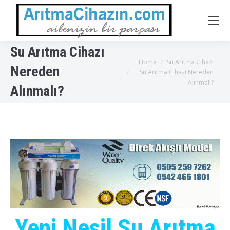
Su Arıtma Cihazı
You are here:
Home
Su Arıtma Cihazı
Nereden
Su Arıtma Cihazı Nereden
Alınmalı?
Alınmalı?
Yeni Nesil Su Arıtma