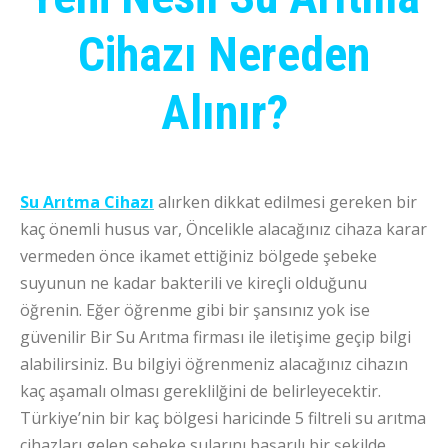
Cihazı Nereden
Alınır?
Su Arıtma Cihazı
alırken dikkat edilmesi gereken bir
kaç önemli husus var, Öncelikle alacağınız cihaza karar
vermeden önce ikamet ettiğiniz bölgede şebeke
suyunun ne kadar bakterili ve kireçli olduğunu
öğrenin. Eğer öğrenme gibi bir şansınız yok ise
güvenilir Bir Su Arıtma firması ile iletişime geçip bilgi
alabilirsiniz. Bu bilgiyi öğrenmeniz alacağınız cihazın
kaç aşamalı olması gereklilğini de belirleyecektir.
Türkiye’nin bir kaç bölgesi haricinde 5 filtreli su arıtma
cihazları gelen şebeke sularını başarılı bir şekilde