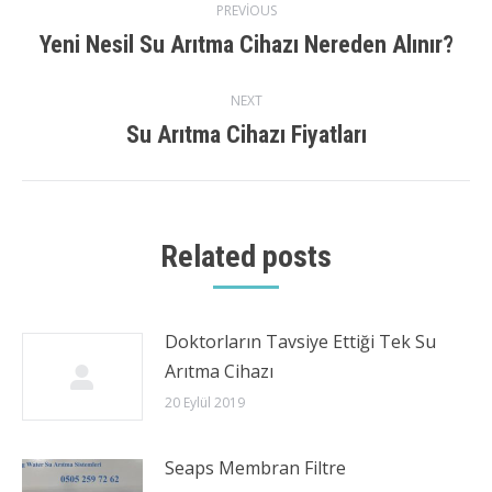
Post
PREVIOUS
Yeni Nesil Su Arıtma Cihazı Nereden Alınır?
Previous
navigation
post:
NEXT
Su Arıtma Cihazı Fiyatları
Next
post:
Related posts
Doktorların Tavsiye Ettiği Tek Su
Arıtma Cihazı
20 Eylül 2019
Seaps Membran Filtre