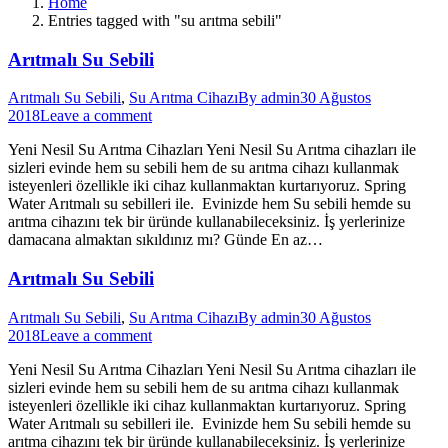
Home
Entries tagged with "su arıtma sebili"
Arıtmalı Su Sebili
Arıtmalı Su Sebili
,
Su Arıtma Cihazı
By
admin
30 Ağustos
2018
Leave a comment
Yeni Nesil Su Arıtma Cihazları Yeni Nesil Su Arıtma cihazları ile
sizleri evinde hem su sebili hem de su arıtma cihazı kullanmak
isteyenleri özellikle iki cihaz kullanmaktan kurtarıyoruz. Spring
Water Arıtmalı su sebilleri ile. Evinizde hem Su sebili hemde su
arıtma cihazını tek bir üründe kullanabileceksiniz. İş yerlerinize
damacana almaktan sıkıldınız mı? Günde En az…
Arıtmalı Su Sebili
Arıtmalı Su Sebili
,
Su Arıtma Cihazı
By
admin
30 Ağustos
2018
Leave a comment
Yeni Nesil Su Arıtma Cihazları Yeni Nesil Su Arıtma cihazları ile
sizleri evinde hem su sebili hem de su arıtma cihazı kullanmak
isteyenleri özellikle iki cihaz kullanmaktan kurtarıyoruz. Spring
Water Arıtmalı su sebilleri ile. Evinizde hem Su sebili hemde su
arıtma cihazını tek bir üründe kullanabileceksiniz. İş yerlerinize