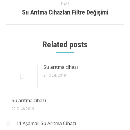
NEXT
Su Arıtma Cihazları Filtre Değişimi
Next
post:
Related posts
Su arıtma cihazı
24 Ocak 2019
Su arıtma cihazı
22 Ocak 2019
11 Aşamalı Su Arıtma Cihazı