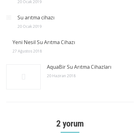
20 Ocak 2019
Su arıtma cihazı
20 Ocak 2019
Yeni Nesil Su Arıtma Cihazı
27 Ağustos 2018
AquaBir Su Arıtma Cihazları
20 Haziran 2018
2 yorum