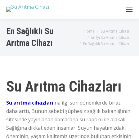
En Sağlıklı Su
You are here:
Home
Su Arıtma Cihazı
En İyi Su Arıtma Cihazı
Arıtma Cihazı
En Sağlıklı Su Arıtma Cihazı
Su Arıtma Cihazları
Su arıtma cihazları
na ilgi son dönemlerde biraz
daha arttı, Bunun sebebi şüphesiz sağlık bakanlığının
sitesinde yayınlanan damacana su raporu ile alakalı.
Sağlığına dikkat eden insanlar, Suyun hayatımızdaki
öneminin, yaşam kalitemiz üzerinde bulunan etkisinin