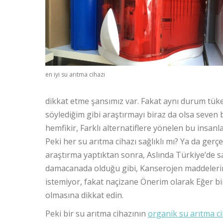
en iyi su arıtma cihazı
dikkat etme şansımız var. Fakat aynı durum tüket
söylediğim gibi araştırmayı biraz da olsa seve
hemfikir, Farklı alternatiflere yönelen bu insanl
Peki her su arıtma cihazı sağlıklı mı? Ya da ger
araştırma yaptıktan sonra, Aslında Türkiye’de s
damacanada olduğu gibi, Kanserojen maddelerin
istemiyor, fakat naçizane Önerim olarak Eğer 
olmasına dikkat edin.
Peki bir su arıtma cihazının
organik su arıtma ci