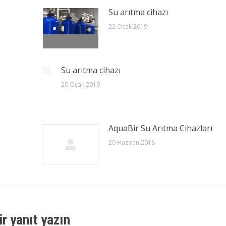
Su arıtma cihazı
22 Ocak 2019
Su arıtma cihazı
20 Ocak 2019
AquaBir Su Arıtma Cihazları
20 Haziran 2018
ir yanıt yazın