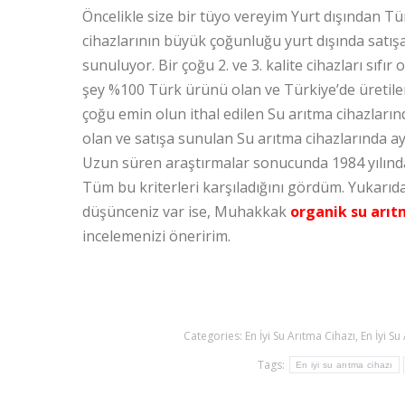
Öncelikle size bir tüyo vereyim Yurt dışından Tü
cihazlarının büyük çoğunluğu yurt dışında satışa
sunuluyor. Bir çoğu 2. ve 3. kalite cihazları sıf
şey %100 Türk ürünü olan ve Türkiye’de üretilen
çoğu emin olun ithal edilen Su arıtma cihazlarınd
olan ve satışa sunulan Su arıtma cihazlarında a
Uzun süren araştırmalar sonucunda 1984 yılında
Tüm bu kriterleri karşıladığını gördüm. Yukarıd
düşünceniz var ise, Muhakkak
organik su arıt
incelemenizi öneririm.
Categories:
En İyi Su Arıtma Cihazı
,
En İyi Su
Tags:
En iyi su arıtma cihazı