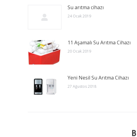
Su arıtma cihazı
24 Ocak 2019
11 Aşamalı Su Arıtma Cihazı
20 Ocak 2019
Yeni Nesil Su Arıtma Cihazı
27 Ağustos 2018
B