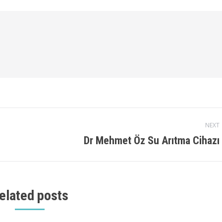
NEXT
Dr Mehmet Öz Su Arıtma Cihazı
Next
post:
elated posts