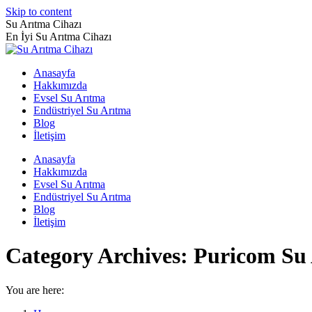
Skip to content
Su Arıtma Cihazı
En İyi Su Arıtma Cihazı
Anasayfa
Hakkımızda
Evsel Su Arıtma
Endüstriyel Su Arıtma
Blog
İletişim
Anasayfa
Hakkımızda
Evsel Su Arıtma
Endüstriyel Su Arıtma
Blog
İletişim
Category Archives:
Puricom Su 
You are here: