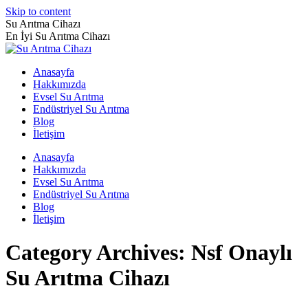
Skip to content
Su Arıtma Cihazı
En İyi Su Arıtma Cihazı
Anasayfa
Hakkımızda
Evsel Su Arıtma
Endüstriyel Su Arıtma
Blog
İletişim
Anasayfa
Hakkımızda
Evsel Su Arıtma
Endüstriyel Su Arıtma
Blog
İletişim
Category Archives:
Nsf Onaylı
Su Arıtma Cihazı