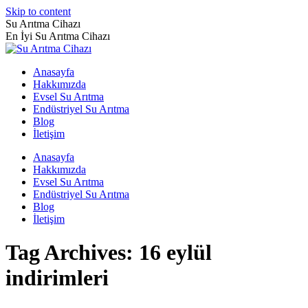
Skip to content
Su Arıtma Cihazı
En İyi Su Arıtma Cihazı
Anasayfa
Hakkımızda
Evsel Su Arıtma
Endüstriyel Su Arıtma
Blog
İletişim
Anasayfa
Hakkımızda
Evsel Su Arıtma
Endüstriyel Su Arıtma
Blog
İletişim
Tag Archives:
16 eylül
indirimleri